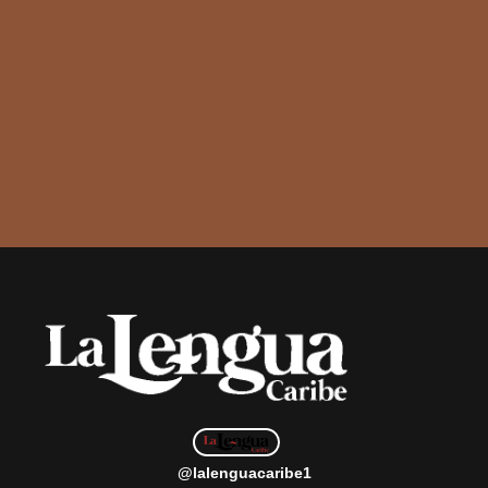
@lalenguacaribe1