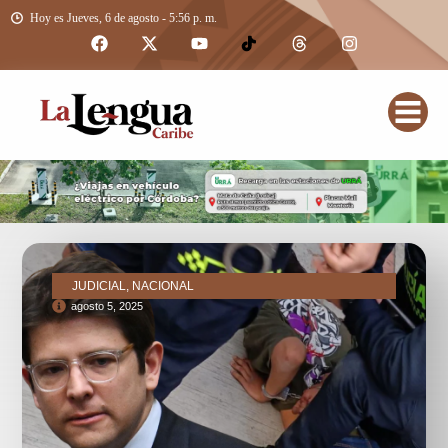
Hoy es Jueves, 6 de agosto - 5:56 p. m.
JUDICIAL, NACIONAL
agosto 5, 2025