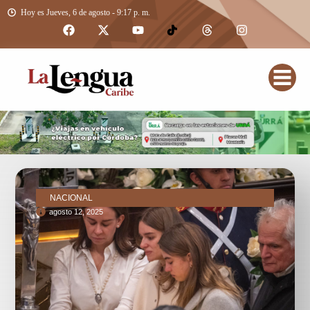
Hoy es Jueves, 6 de agosto - 9:17 p. m.
NACIONAL
agosto 12, 2025