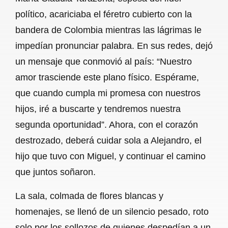
político, acariciaba el féretro cubierto con la
bandera de Colombia mientras las lágrimas le
impedían pronunciar palabra. En sus redes, dejó
un mensaje que conmovió al país: “Nuestro
amor trasciende este plano físico. Espérame,
que cuando cumpla mi promesa con nuestros
hijos, iré a buscarte y tendremos nuestra
segunda oportunidad”. Ahora, con el corazón
destrozado, deberá cuidar sola a Alejandro, el
hijo que tuvo con Miguel, y continuar el camino
que juntos soñaron.
La sala, colmada de flores blancas y
homenajes, se llenó de un silencio pesado, roto
solo por los sollozos de quienes despedían a un