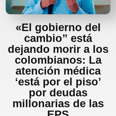
«El gobierno del
cambio” está
dejando morir a los
colombianos: La
atención médica
‘está por el piso’
por deudas
millonarias de las
EPS