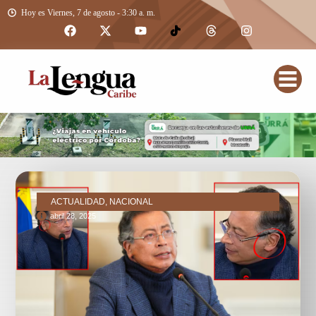
Hoy es Viernes, 7 de agosto - 3:30 a. m.
ACTUALIDAD, NACIONAL
abril 28, 2025