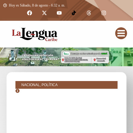
Hoy es Sábado, 8 de agosto - 6:32 a. m.
NACIONAL, POLÍTICA
mayo 19, 2025