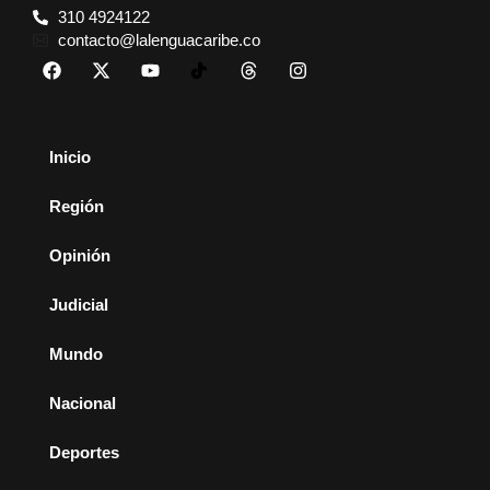
310 4924122
contacto@lalenguacaribe.co
Inicio
Región
Opinión
Judicial
Mundo
Nacional
Deportes