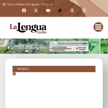
Hoy es Sábado, 8 de agosto - 3:51 p. m.
MUNDO
septiembre 2, 2025