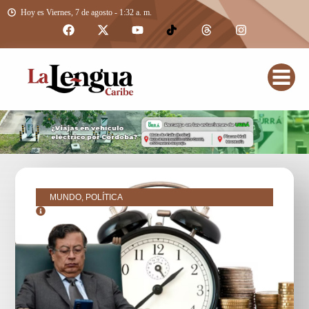
Hoy es Viernes, 7 de agosto - 1:32 a. m.
MUNDO, POLÍTICA
mayo 31, 2025