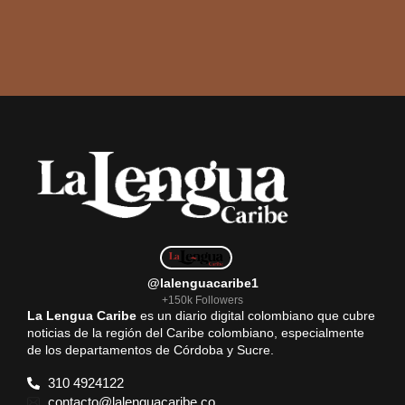
@lalenguacaribe1
+150k Followers
La Lengua Caribe
es un diario digital colombiano que cubre
noticias de la región del Caribe colombiano, especialmente
de los departamentos de Córdoba y Sucre.
310 4924122
contacto@lalenguacaribe.co