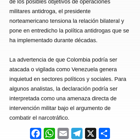
de los posibles objetivos de operaciones
militares antidroga, el presidente
norteamericano tensiona la relación bilateral y
pone en entredicho la política antidrogas que se
ha implementado durante décadas.
La advertencia de que Colombia podría ser
atacada o vigilada como Venezuela genera
inquietud en sectores políticos y sociales. Para
algunos analistas, la declaración podría ser
interpretada como una amenaza directa de
intervención militar bajo el argumento de
combatir el narcotráfico.
F
W
E
T
X
S