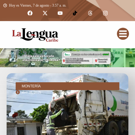
Hoy es Viernes, 7 de agosto - 3:57 a. m.
MONTERÍA
abril 28, 2025