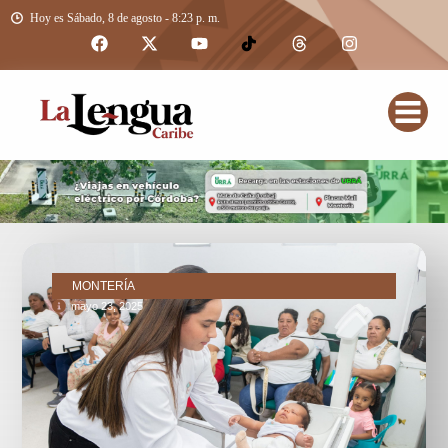
Hoy es Sábado, 8 de agosto - 8:23 p. m.
MONTERÍA
mayo 23, 2025