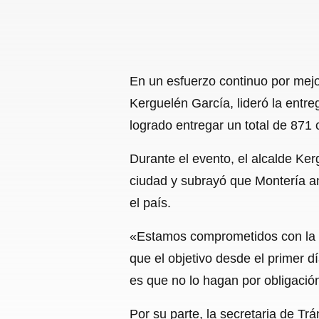
En un esfuerzo continuo por mejor
Kerguelén García, lideró la entre
logrado entregar un total de 871 
Durante el evento, el alcalde Ke
ciudad y subrayó que Montería an
el país.
«Estamos comprometidos con la cu
que el objetivo desde el primer d
es que no lo hagan por obligación
Por su parte, la secretaria de Tr