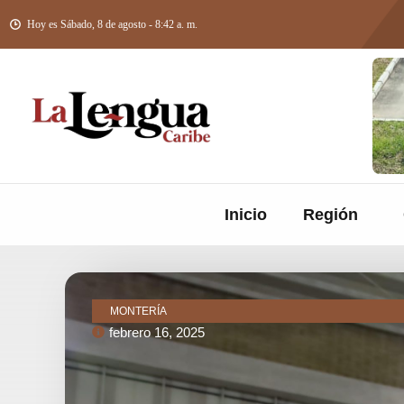
Hoy es Sábado, 8 de agosto - 8:42 a. m.
Inicio
Región
MONTERÍA
febrero 16, 2025