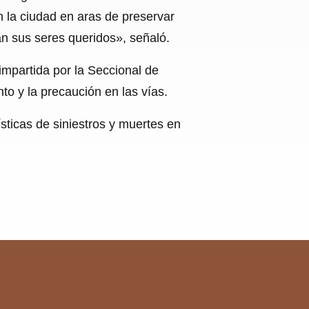
n la ciudad en aras de preservar
ran sus seres queridos», señaló.
impartida por la Seccional de
to y la precaución en las vías.
sticas de siniestros y muertes en