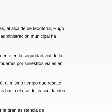
tas, el alcalde de Montería, Hugo
a administración municipal ha
ente en la seguridad vial de la
uertes por siniestros viales en
ó, al mismo tiempo que resaltó
as hacia el uso del casco, la idea
r la gran asistencia de