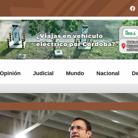
Opinión
Judicial
Mundo
Nacional
De