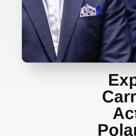
Exp
Carr
Ac
Pola