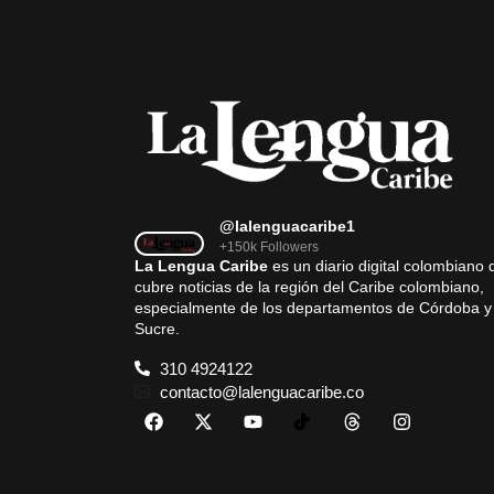
@lalenguacaribe1
+150k Followers
La Lengua Caribe
es un diario digital colombiano 
cubre noticias de la región del Caribe colombiano,
especialmente de los departamentos de Córdoba y
Sucre.
310 4924122
contacto@lalenguacaribe.co