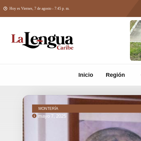
Hoy es Viernes, 7 de agosto - 7:45 p. m.
Inicio
Región
MONTERÍA
mayo 7, 2025