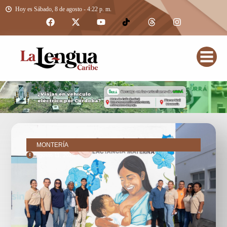
Hoy es Sábado, 8 de agosto - 4:22 p. m.
MONTERÍA
agosto 11, 2025