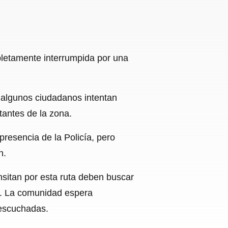
mpletamente interrumpida por una
 algunos ciudadanos intentan
tantes de la zona.
presencia de la Policía, pero
n.
sitan por esta ruta deben buscar
ito. La comunidad espera
 escuchadas.