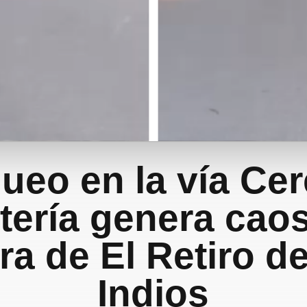
ueo en la vía Cer
ería genera caos
ura de El Retiro de
Indios