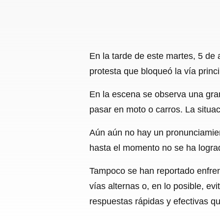
En la tarde de este martes, 5 de
protesta que bloqueó la vía princip
En la escena se observa una gra
pasar en moto o carros. La situac
Aún aún no hay un pronunciamiento
hasta el momento no se ha lograd
Tampoco se han reportado enfren
vías alternas o, en lo posible, ev
respuestas rápidas y efectivas 