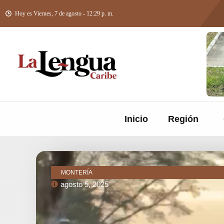
Hoy es Viernes, 7 de agosto - 12:29 p. m.
Inicio
Región
MONTERÍA
agosto 5, 2025