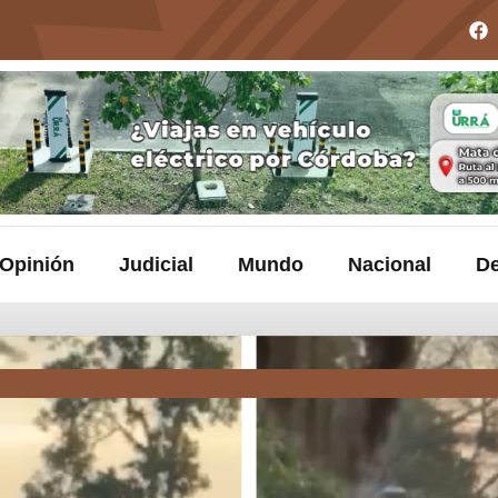
Opinión
Judicial
Mundo
Nacional
De