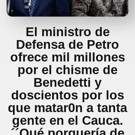
El ministro de
Defensa de Petro
ofrece mil millones
por el chisme de
Benedetti y
doscientos por los
que matar0n a tanta
gente en el Cauca.
´´Qué porquería de