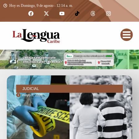
Hoy es Domingo, 9 de agosto - 12:14 a. m.
JUDICIAL
mayo 7, 2025