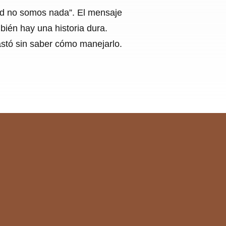
lud no somos nada”. El mensaje
bién hay una historia dura.
astó sin saber cómo manejarlo.