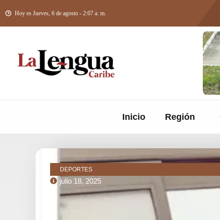
Hoy es Jueves, 6 de agosto - 2:07 a. m.
Inicio
Región
DEPORTES
julio 18, 2025