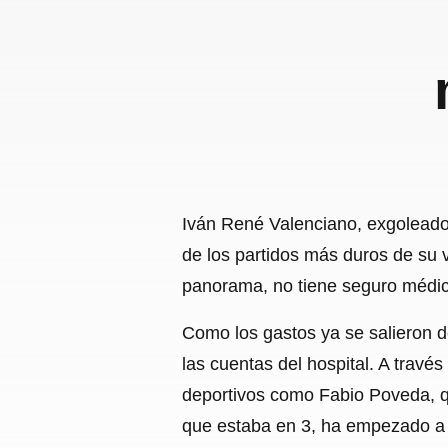
Iván René Valenciano, exgoleador
de los partidos más duros de su v
panorama, no tiene seguro médi
Como los gastos ya se salieron de
las cuentas del hospital. A travé
deportivos como Fabio Poveda, q
que estaba en 3, ha empezado a 