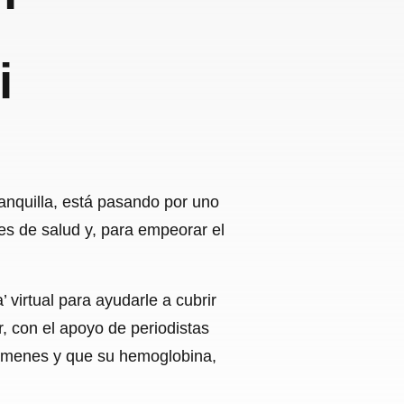
i
anquilla, está pasando por uno
nes de salud y, para empeorar el
virtual para ayudarle a cubrir
r, con el apoyo de periodistas
xámenes y que su hemoglobina,