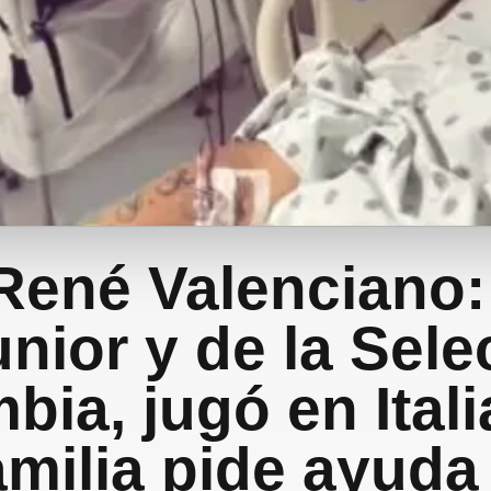
René Valenciano:
unior y de la Sel
bia, jugó en Itali
amilia pide ayuda