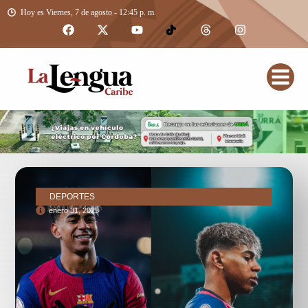
Hoy es Viernes, 7 de agosto - 12:45 p. m.
DEPORTES
enero 31, 2025