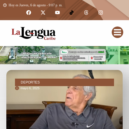
Hoy es Jueves, 6 de agosto - 9:07 p. m.
DEPORTES
mayo 6, 2025