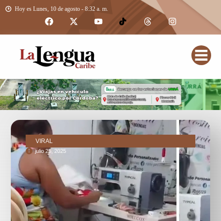
Hoy es Lunes, 10 de agosto - 8:32 a. m.
VIRAL
julio 25, 2025