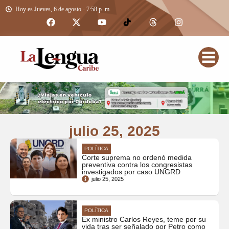
Hoy es Jueves, 6 de agosto - 7:58 p. m.
julio 25, 2025
POLÍTICA
Corte suprema no ordenó medida
preventiva contra los congresistas
investigados por caso UNGRD
julio 25, 2025
POLÍTICA
Ex ministro Carlos Reyes, teme por su
vida tras ser señalado por Petro como