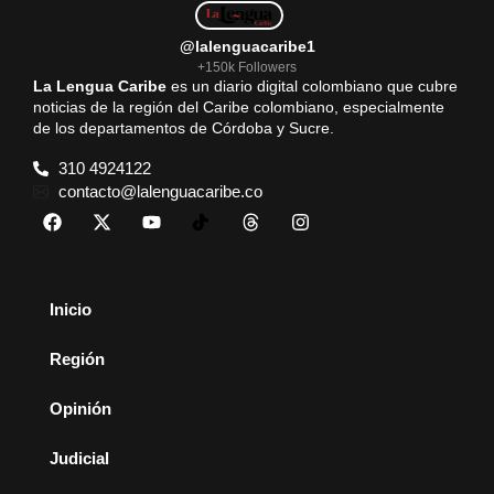
@lalenguacaribe1
+150k Followers
La Lengua Caribe
es un diario digital colombiano que cubre
noticias de la región del Caribe colombiano, especialmente
de los departamentos de Córdoba y Sucre.
310 4924122
contacto@lalenguacaribe.co
Inicio
Región
Opinión
Judicial