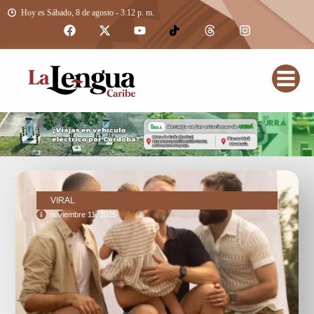
Hoy es Sábado, 8 de agosto - 3:12 p. m.
VIRAL
noviembre 11, 2025