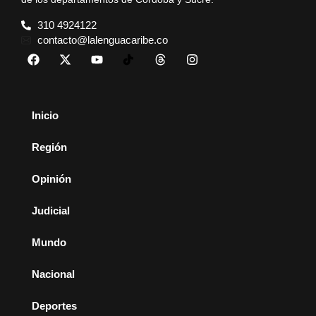
310 4924122
contacto@lalenguacaribe.co
Inicio
Región
Opinión
Judicial
Mundo
Nacional
Deportes