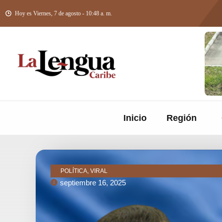
Hoy es Viernes, 7 de agosto - 10:48 a. m.
Inicio
Región
POLÍTICA, VIRAL
septiembre 16, 2025