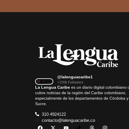
@lalenguacaribe1
+150k Followers
La Lengua Caribe
es un diario digital colombiano 
cubre noticias de la región del Caribe colombiano,
especialmente de los departamentos de Córdoba y
Sucre.
310 4924122
contacto@lalenguacaribe.co