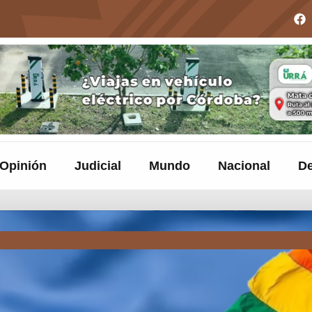
Opinión
Judicial
Mundo
Nacional
De