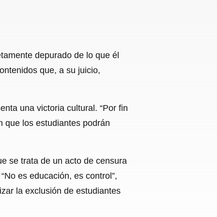
etamente depurado de lo que él
ntenidos que, a su juicio,
a una victoria cultural. “Por fin
an que los estudiantes podrán
e se trata de un acto de censura
 “No es educación, es control”,
zar la exclusión de estudiantes