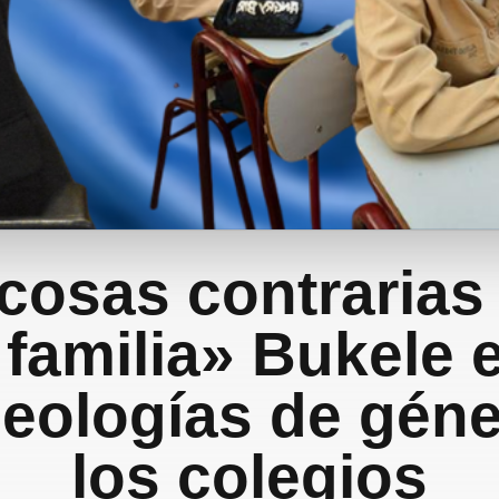
cosas contrarias
a familia» Bukele 
deologías de gén
los colegios