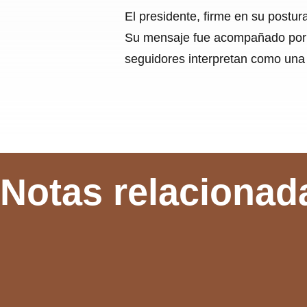
El presidente, firme en su postur
Su mensaje fue acompañado por u
seguidores interpretan como una d
Notas relacionad