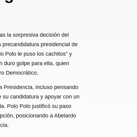
s la sorpresiva decisión del
 precandidatura presidencial de
o Polo le puso los cachitos” y
n duro golpe para ella, quien
tro Democrático.
a Presidencia, incluso pensando
de su candidatura y apoyar con un
a. Polo Polo justificó su paso
upción, posicionando a Abelardo
cia.