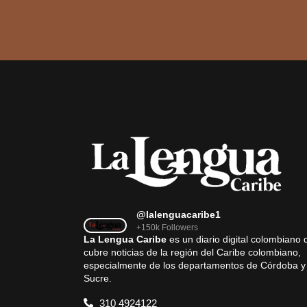
@lalenguacaribe1
+150k Followers
La Lengua Caribe
es un diario digital colombiano 
cubre noticias de la región del Caribe colombiano,
especialmente de los departamentos de Córdoba y
Sucre.
310 4924122