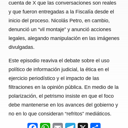
cuenta de X que las conversaciones son reales
y que fueron entregadas a la Fiscalía desde el
inicio del proceso. Nicolás Petro, en cambio,
denunció un “vil montaje” y anunció acciones
legales, alegando manipulación en las imágenes
divulgadas.
Este episodio reaviva el debate sobre el uso
político de información judicial, la ética en el
ejercicio periodístico y el impacto de las
filtraciones en la opinión pública. En medio de la
polarización, el petrismo insiste en que el foco
debe mantenerse en los avances del gobierno y
no en lo que consideran “refritos” mediáticos.
F
W
E
T
X
S