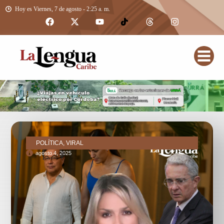
Hoy es Viernes, 7 de agosto - 2:25 a. m.
POLÍTICA, VIRAL
agosto 4, 2025