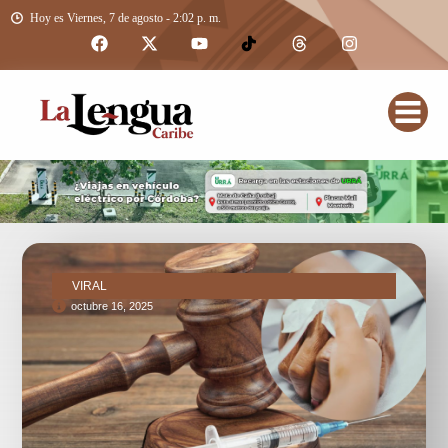
Hoy es Viernes, 7 de agosto - 2:02 p. m.
VIRAL
octubre 16, 2025