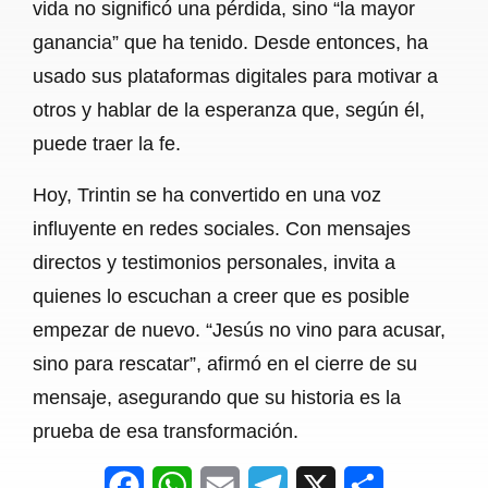
vida no significó una pérdida, sino “la mayor
ganancia” que ha tenido. Desde entonces, ha
usado sus plataformas digitales para motivar a
otros y hablar de la esperanza que, según él,
puede traer la fe.
Hoy, Trintin se ha convertido en una voz
influyente en redes sociales. Con mensajes
directos y testimonios personales, invita a
quienes lo escuchan a creer que es posible
empezar de nuevo. “Jesús no vino para acusar,
sino para rescatar”, afirmó en el cierre de su
mensaje, asegurando que su historia es la
prueba de esa transformación.
F
W
E
T
X
S