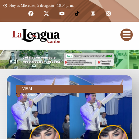
Hoy es Miércoles, 5 de agosto - 10:04 p. m.
VIRAL
septiembre 9, 2025