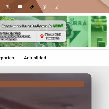
portes
Actualidad