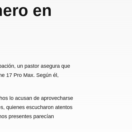
nero en
abación, un pastor asegura que
one 17 Pro Max. Según él,
uchos lo acusan de aprovecharse
ses, quienes escucharon atentos
unos presentes parecían