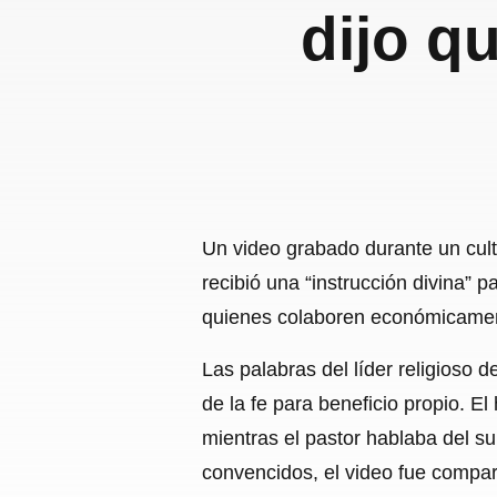
dijo q
Un video grabado durante un cult
recibió una “instrucción divina” 
quienes colaboren económicamen
Las palabras del líder religioso
de la fe para beneficio propio. 
mientras el pastor hablaba del s
convencidos, el video fue compar