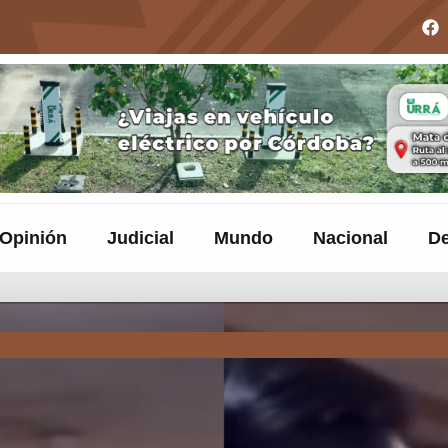
Opinión
Judicial
Mundo
Nacional
De