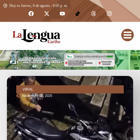
Hoy es Jueves, 6 de agosto - 6:05 p. m.
VIRAL
noviembre 12, 2025