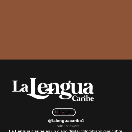
@lalenguacaribe1
+150k Followers
La Lengua Caribe
es un diario digital colombiano que cubre