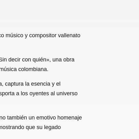
co músico y compositor vallenato
Sin decir con quién», una obra
 música colombiana.
, captura la esencia y el
sporta a los oyentes al universo
sino también un emotivo homenaje
emostrando que su legado