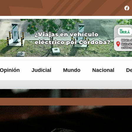
Opinión
Judicial
Mundo
Nacional
De