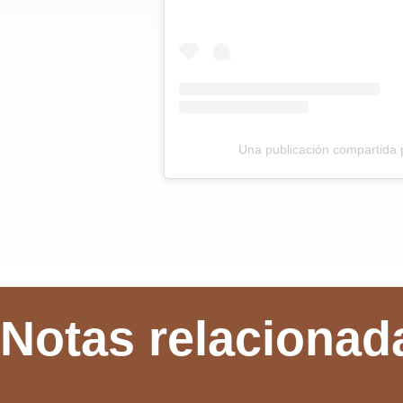
Una publicación compartida
Notas relacionad