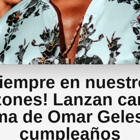
iempre en nuest
zones! Lanzan ca
ma de Omar Geles
cumpleaños