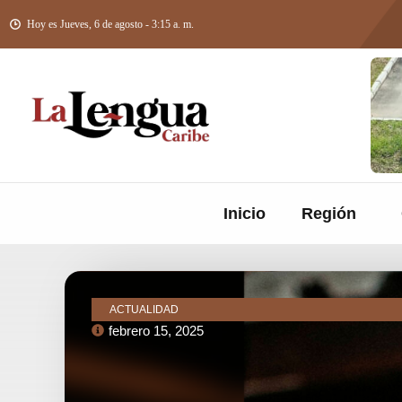
Hoy es Jueves, 6 de agosto - 3:15 a. m.
Inicio
Región
ACTUALIDAD
febrero 15, 2025