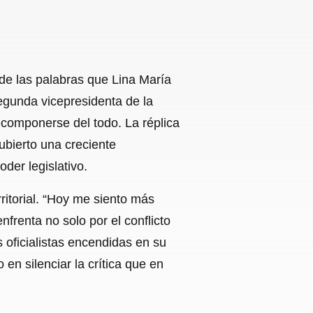
 de las palabras que Lina María
 segunda vicepresidenta de la
componerse del todo. La réplica
cubierto una creciente
der legislativo.
rritorial. “Hoy me siento más
frenta no solo por el conflicto
oficialistas encendidas en su
en silenciar la crítica que en