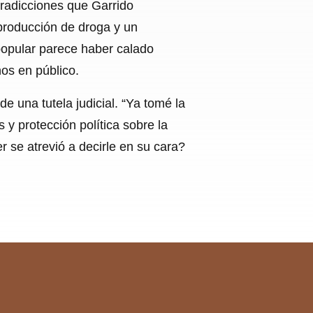
tradicciones que Garrido
producción de droga y un
popular parece haber calado
os en público.
e una tutela judicial. “Ya tomé la
 y protección política sobre la
r se atrevió a decirle en su cara?