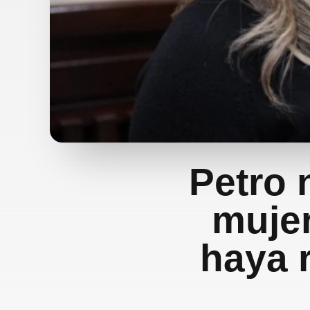
Petro 
mujer
haya 