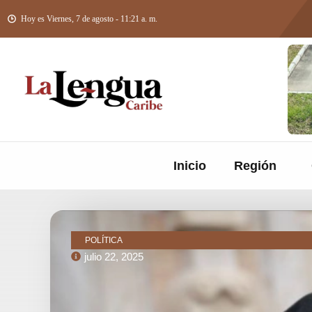
Hoy es Viernes, 7 de agosto - 11:21 a. m.
Inicio
Región
POLÍTICA
julio 22, 2025