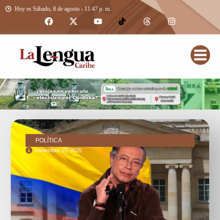
Hoy es Sábado, 8 de agosto - 11:47 p. m.
POLÍTICA
noviembre 25, 2025