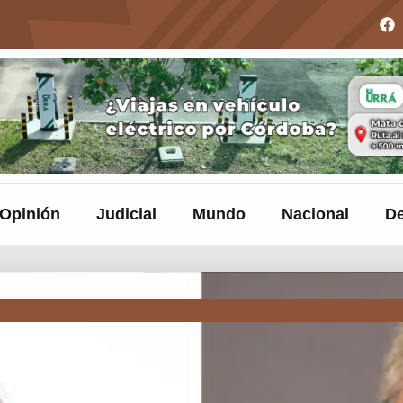
Opinión
Judicial
Mundo
Nacional
De