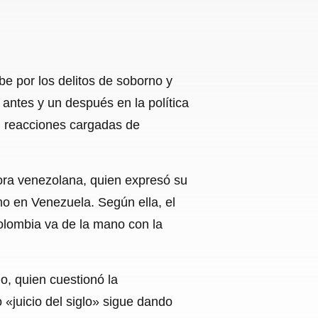
e por los delitos de soborno y
 antes y un después en la política
an reacciones cargadas de
ora venezolana, quien expresó su
o en Venezuela. Según ella, el
Colombia va de la mano con la
, quien cuestionó la
 «juicio del siglo» sigue dando