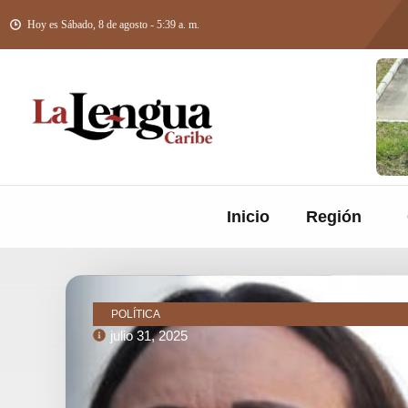
Hoy es Sábado, 8 de agosto - 5:39 a. m.
Inicio
Región
POLÍTICA
julio 31, 2025