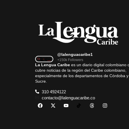
@lalenguacaribe1
+150k Followers
La Lengua Caribe
es un diario digital colombiano 
cubre noticias de la región del Caribe colombiano,
especialmente de los departamentos de Córdoba y
Sucre.
310 4924122
contacto@lalenguacaribe.co