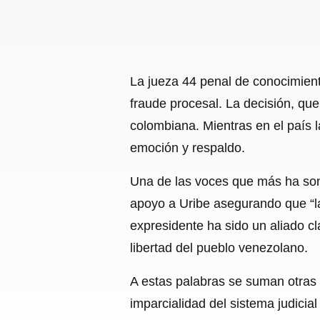
La jueza 44 penal de conocimient
fraude procesal. La decisión, que
colombiana. Mientras en el país 
emoción y respaldo.
Una de las voces que más ha son
apoyo a Uribe asegurando que “la
expresidente ha sido un aliado cl
libertad del pueblo venezolano.
A estas palabras se suman otras
imparcialidad del sistema judicia