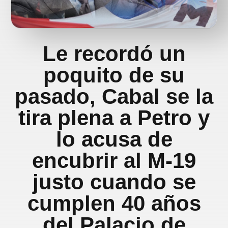
Le recordó un
poquito de su
pasado, Cabal se la
tira plena a Petro y
lo acusa de
encubrir al M-19
justo cuando se
cumplen 40 años
del Palacio de