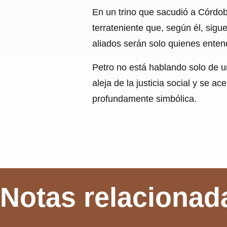
En un trino que sacudió a Córdob
terrateniente que, según él, sigu
aliados serán solo quienes entendi
Petro no está hablando solo de un
aleja de la justicia social y se a
profundamente simbólica.
Notas relacionad