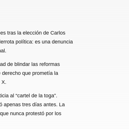
s tras la elección de Carlos
rrota política: es una denuncia
al.
dad de blindar las reformas
de derecho que prometía la
 X.
ia al “cartel de la toga”.
ó apenas tres días antes. La
que nunca protestó por los