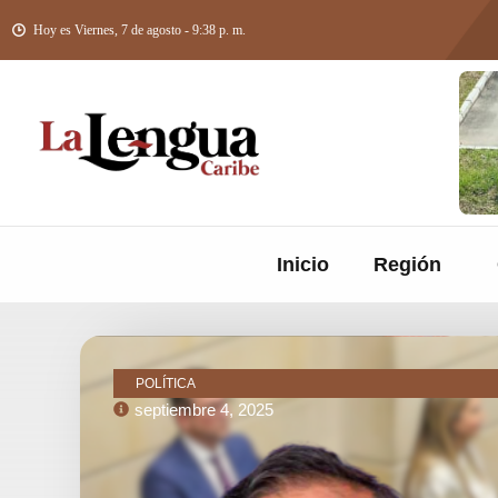
Hoy es Viernes, 7 de agosto - 9:38 p. m.
Inicio
Región
POLÍTICA
septiembre 4, 2025