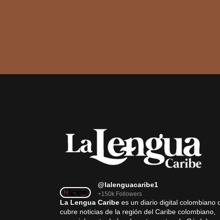
@lalenguacaribe1
+150k Followers
La Lengua Caribe
es un diario digital colombiano 
cubre noticias de la región del Caribe colombiano,