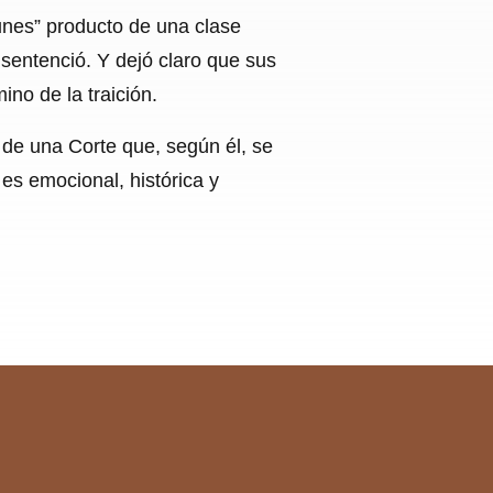
unes” producto de una clase
 sentenció. Y dejó claro que sus
ino de la traición.
 de una Corte que, según él, se
: es emocional, histórica y