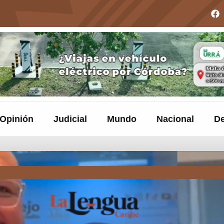
Opinión
Judicial
Mundo
Nacional
De