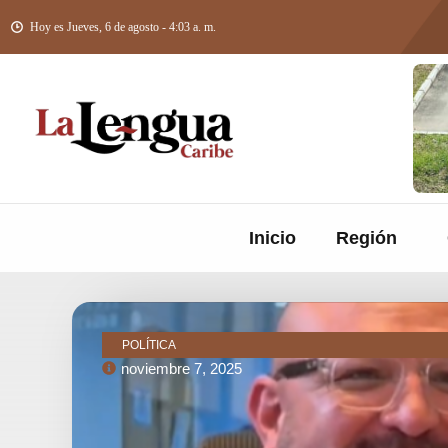
Hoy es Jueves, 6 de agosto - 4:03 a. m.
Inicio
Región
POLÍTICA
noviembre 7, 2025