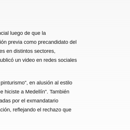
ncial luego de que la
ación previa como precandidato del
s en distintos sectores,
publicó un video en redes sociales
pinturismo”, en alusión al estilo
e hiciste a Medellín”. También
madas por el exmandatario
ción, reflejando el rechazo que