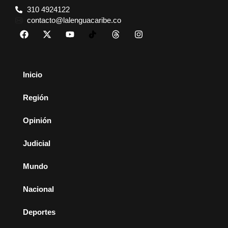
310 4924122
contacto@lalenguacaribe.co
Inicio
Región
Opinión
Judicial
Mundo
Nacional
Deportes