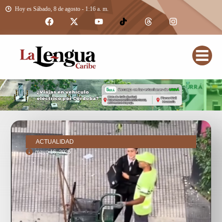
Hoy es Sábado, 8 de agosto - 1:16 a. m.
ACTUALIDAD
mayo 16, 2025