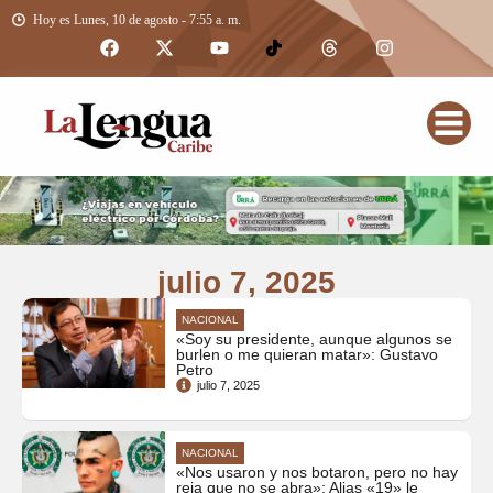
Hoy es Lunes, 10 de agosto - 7:55 a. m.
julio 7, 2025
NACIONAL
«Soy su presidente, aunque algunos se
burlen o me quieran matar»: Gustavo
Petro
julio 7, 2025
NACIONAL
«Nos usaron y nos botaron, pero no hay
reja que no se abra»: Alias «19» le