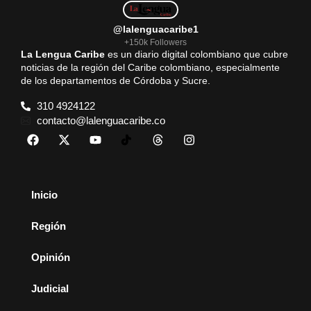
@lalenguacaribe1
+150k Followers
La Lengua Caribe
es un diario digital colombiano que cubre
noticias de la región del Caribe colombiano, especialmente
de los departamentos de Córdoba y Sucre.
310 4924122
contacto@lalenguacaribe.co
Inicio
Región
Opinión
Judicial