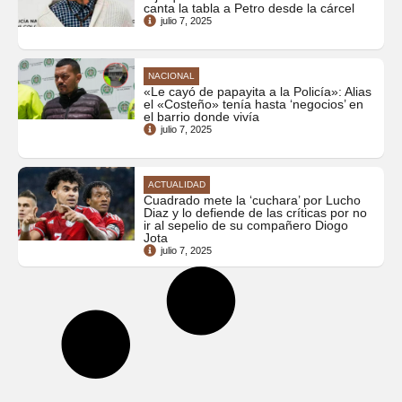
canta la tabla a Petro desde la cárcel
julio 7, 2025
NACIONAL
«Le cayó de papayita a la Policía»: Alias
el «Costeño» tenía hasta ‘negocios’ en
el barrio donde vivía
julio 7, 2025
ACTUALIDAD
Cuadrado mete la ‘cuchara’ por Lucho
Diaz y lo defiende de las críticas por no
ir al sepelio de su compañero Diogo
Jota
julio 7, 2025