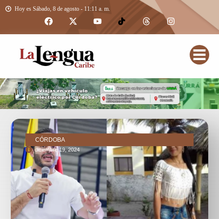
Hoy es Sábado, 8 de agosto - 11:11 a. m.
CÓRDOBA
diciembre 19, 2024