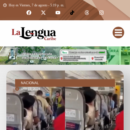
Hoy es Viernes, 7 de agosto - 5:19 p. m.
NACIONAL
junio 19, 2024