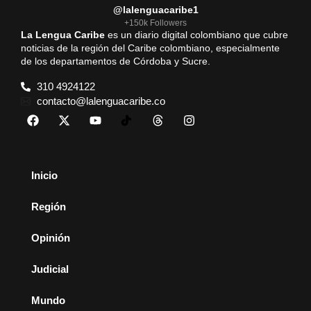
@lalenguacaribe1
+150k Followers
La Lengua Caribe
es un diario digital colombiano que cubre
noticias de la región del Caribe colombiano, especialmente
de los departamentos de Córdoba y Sucre.
310 4924122
contacto@lalenguacaribe.co
Inicio
Región
Opinión
Judicial
Mundo