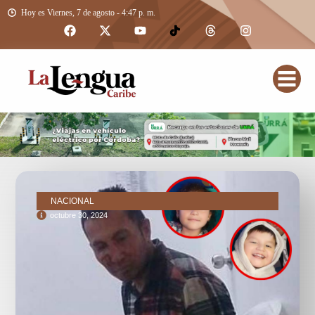
Hoy es Viernes, 7 de agosto - 4:47 p. m.
NACIONAL
octubre 30, 2024