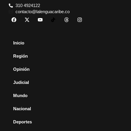
310 4924122
contacto@lalenguacaribe.co
Inicio
Región
Opinión
Judicial
Mundo
Nacional
Deportes