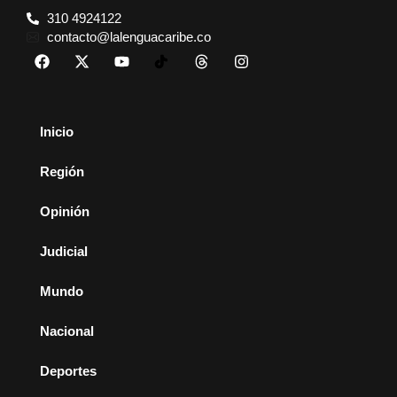
310 4924122
contacto@lalenguacaribe.co
Inicio
Región
Opinión
Judicial
Mundo
Nacional
Deportes