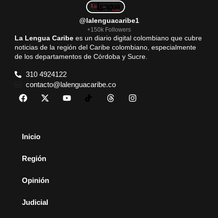
@lalenguacaribe1
+150k Followers
La Lengua Caribe
es un diario digital colombiano que cubre
noticias de la región del Caribe colombiano, especialmente
de los departamentos de Córdoba y Sucre.
310 4924122
contacto@lalenguacaribe.co
Inicio
Región
Opinión
Judicial