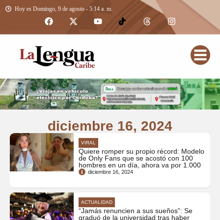
Hoy es Domingo, 9 de agosto - 5:14 a. m.
diciembre 16, 2024
VIRAL
Quiere romper su propio récord: Modelo
de Only Fans que se acostó con 100
hombres en un día, ahora va por 1.000
diciembre 16, 2024
ACTUALIDAD
“Jamás renuncien a sus sueños”: Se
graduó de la universidad tras haber