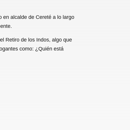
 en alcalde de Cereté a lo largo
ente.
l Retiro de los Indos, algo que
rrogantes como: ¿Quién está