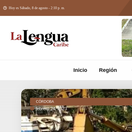
Hoy es Sábado, 8 de agosto - 2:10 p. m.
Inicio
Región
CÓRDOBA
febrero 24, 2023