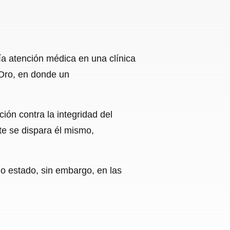
ía atención médica en una clínica
 Oro, en donde un
.
ón contra la integridad del
te se dispara él mismo,
do estado, sin embargo, en las