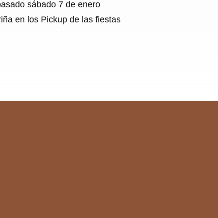
l pasado sábado 7 de enero
ña en los Pickup de las fiestas