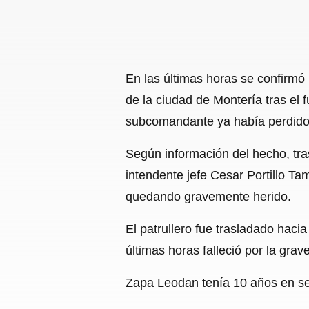
En las últimas horas se confirmó
de la ciudad de Montería tras el 
subcomandante ya había perdido 
Según información del hecho, tra
intendente jefe Cesar Portillo T
quedando gravemente herido.
El patrullero fue trasladado haci
últimas horas falleció por la grav
Zapa Leodan tenía 10 años en ser