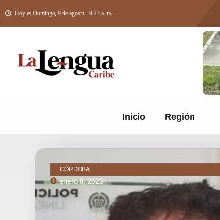
Hoy es Domingo, 9 de agosto - 9:27 a. m.
Inicio
Región
CÓRDOBA
enero 8, 2023