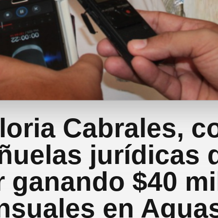
loria Cabrales, c
iñuelas jurídicas 
r ganando $40 mi
suales en Agua