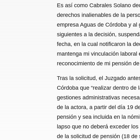
Es así como Cabrales Solano deci
derechos inalienables de la perso
empresa Aguas de Córdoba y al go
siguientes a la decisión, suspen
fecha, en la cual notificaron la d
mantenga mi vinculación laboral e
reconocimiento de mi pensión de 
Tras la solicitud, el Juzgado an
Córdoba que “realizar dentro de l
gestiones administrativas necesari
de la actora, a partir del día 19
pensión y sea incluida en la nóm
lapso que no deberá exceder los 
de la solicitud de pensión (18 de