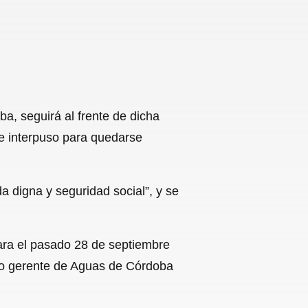
a, seguirá al frente de dicha
ue interpuso para quedarse
da digna y seguridad social”, y se
mara el pasado 28 de septiembre
mo gerente de Aguas de Córdoba