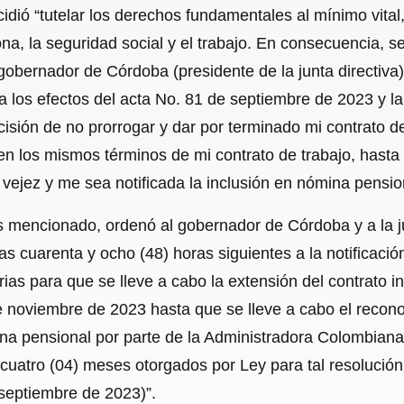
dió “tutelar los derechos fundamentales al mínimo vital
na, la seguridad social y el trabajo. En consecuencia, se 
bernador de Córdoba (presidente de la junta directiva)
da los efectos del acta No. 81 de septiembre de 2023 y 
ecisión de no prorrogar y dar por terminado mi contrato d
n los mismos términos de mi contrato de trabajo, hasta t
vejez y me sea notificada la inclusión en nómina pensio
tes mencionado, ordenó al gobernador de Córdoba y a la j
as cuarenta y ocho (48) horas siguientes a la notificación
as para que se lleve a cabo la extensión del contrato ind
 de noviembre de 2023 hasta que se lleve a cabo el reco
ina pensional por parte de la Administradora Colombian
cuatro (04) meses otorgados por Ley para tal resolución
 septiembre de 2023)”.