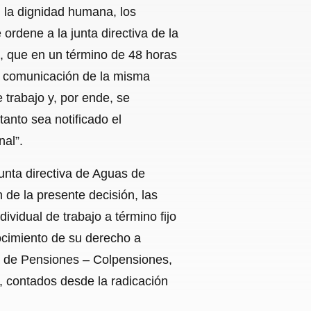
, la dignidad humana, los
ordene a la junta directiva de la
, que en un término de 48 horas
la comunicación de la misma
e trabajo y, por ende, se
anto sea notificado el
nal”.
unta directiva de Aguas de
 de la presente decisión, las
ividual de trabajo a término fijo
nocimiento de su derecho a
a de Pensiones – Colpensiones,
, contados desde la radicación