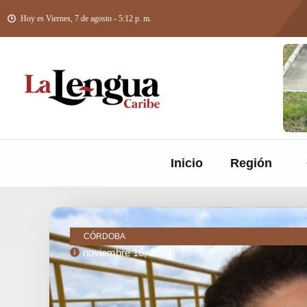
Hoy es Viernes, 7 de agosto - 5:12 p. m.
Inicio
Región
CÓRDOBA
noviembre 16, 2023