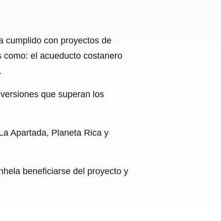
ha cumplido con proyectos de
es como: el acueducto costanero
.
nversiones que superan los
La Apartada, Planeta Rica y
hela beneficiarse del proyecto y