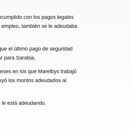
incumplido con los pagos legales
su empleo, también se le adeudaba
que el último pago de seguridad
ar para Sarabia.
 meses en los que Marelbys trabajó
luyó los montos adeudados al
e le está adeudando.