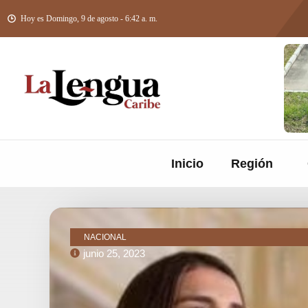
Hoy es Domingo, 9 de agosto - 6:42 a. m.
Inicio
Región
NACIONAL
junio 25, 2023